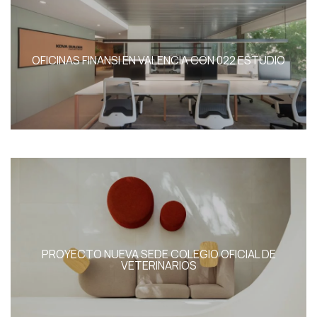
ESPAÑOL
ENGLISH
OFICINAS FINANSI EN VALENCIA CON 022 ESTUDIO
PROYECTO NUEVA SEDE COLEGIO OFICIAL DE
VETERINARIOS