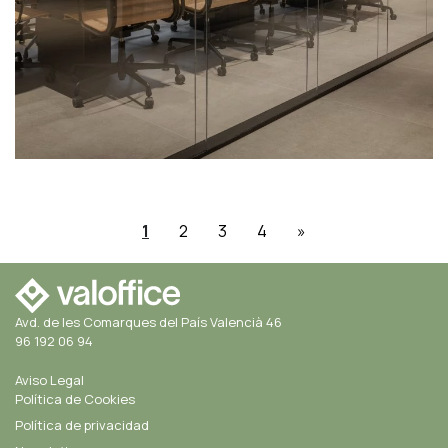
1
2
3
4
»
Avd. de les Comarques del País Valencià 46
96 192 06 94
Aviso Legal
Política de Cookies
Política de privacidad