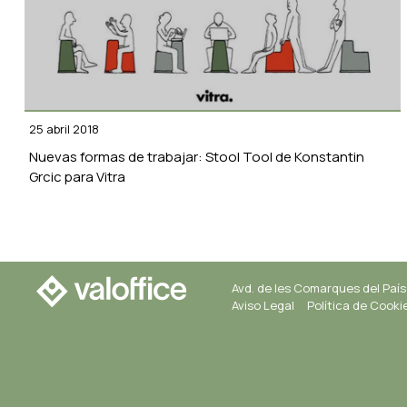
25 abril 2018
Nuevas formas de trabajar: Stool Tool de Konstantin
Grcic para Vitra
Avd. de les Comarques del País
Aviso Legal
Política de Cooki