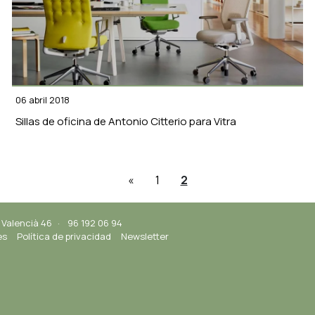
06 abril 2018
Sillas de oficina de Antonio Citterio para Vitra
«
1
2
 Valencià 46
·
96 192 06 94
es
Política de privacidad
Newsletter