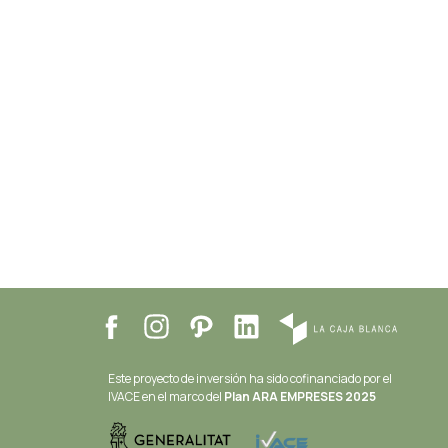
Este proyecto de inversión ha sido cofinanciado por el
IVACE en el marco del
Plan ARA EMPRESES 2025