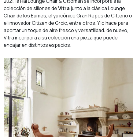
2021, la Hal Lounge Chair & Ottoman se incorpora a la
colección de sillones de
Vitra
junto a la clásica Lounge
Chair de los Eames, el ya icónico Gran Repos de Citterio o
el innovador Citizen de Grcic, entre otros. Y lo hace para
aportar un toque de aire fresco y versatilidad: de nuevo,
Vitra incorpora a su colección una pieza que puede
encajar en distintos espacios.