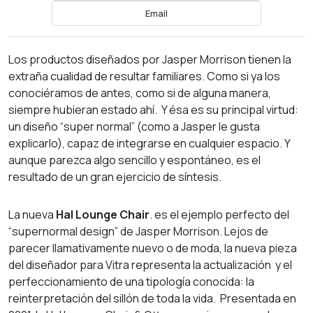
Email
Los productos diseñados por Jasper Morrison tienen la
extraña cualidad de resultar familiares. Como si ya los
conociéramos de antes, como si de alguna manera,
siempre hubieran estado ahí. Y ésa es su principal virtud:
un diseño “super normal” (como a Jasper le gusta
explicarlo), capaz de integrarse en cualquier espacio. Y
aunque parezca algo sencillo y espontáneo, es el
resultado de un gran ejercicio de síntesis.
La nueva
Hal Lounge Chair
. es el ejemplo perfecto del
“supernormal design” de Jasper Morrison. Lejos de
parecer llamativamente nuevo o de moda, la nueva pieza
del diseñador para Vitra representa la actualización y el
perfeccionamiento de una tipología conocida: la
reinterpretación del sillón de toda la vida. Presentada en