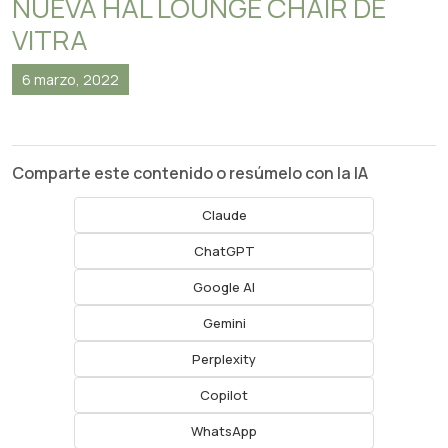
NUEVA HAL LOUNGE CHAIR DE
VITRA
6 marzo, 2022
Comparte este contenido o resúmelo con la IA
Claude
ChatGPT
Google AI
Gemini
Perplexity
Copilot
WhatsApp