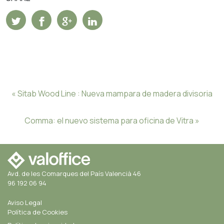
«
Sitab Wood Line : Nueva mampara de madera divisoria
Comma: el nuevo sistema para oficina de Vitra
»
Avd. de les Comarques del País Valencià 46
96 192 06 94
Aviso Legal
Política de Cookies