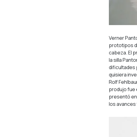
Verner Panto
prototipos d
cabeza. El pr
la silla Pan
dificultades 
quisiera inve
Rolf Fehlbau
produjo fue 
presentó en 
los avances 