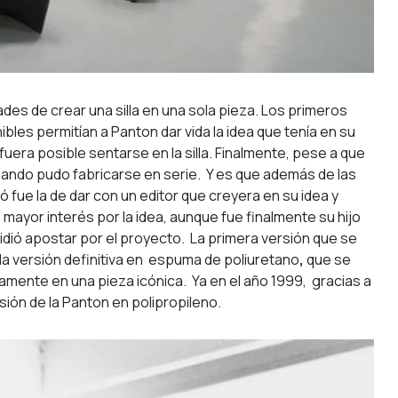
es de crear una silla en una sola pieza. Los primeros
ibles permitían a Panton dar vida la idea que tenía en su
fuera posible sentarse en la silla. Finalmente, pese a que
 cuando pudo fabricarse en serie. Y es que además de las
ró fue la de dar con un editor que creyera en su idea y
 mayor interés por la idea, aunque fue finalmente su hijo
idió apostar por el proyecto. La primera versión que se
 la versión definitiva en espuma de poliuretano
,
que se
tamente en una pieza icónica. Ya en el año 1999, gracias a
sión de la Panton en polipropileno.