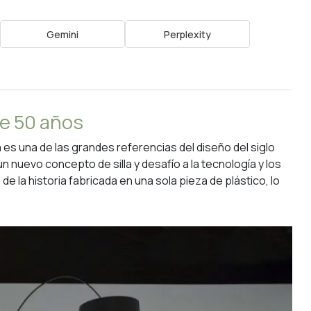
Gemini
Perplexity
le 50 años
a
es una de las grandes referencias del diseño del siglo
n nuevo concepto de silla y desafío a la tecnología y los
de la historia fabricada en una sola pieza de plástico, lo