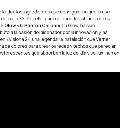
 la idea los ingredientes que consiguieron que lo que
el siglo XX. Por ello, para celebrar los 50 años de su
n Glow
y la
Panton Chrome
. La Glow, ha sido
uto a la pasión del diseñador por la innovación y las
en «Visiona 2», una legendaria instalación que Verner
uema de colores para crear paredes y techos que parecían
osforescentes que absorben la luz del día y se iluminan en