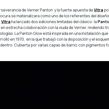
rseverancia de Verner Panton y la fuerte apuesta de
Vitra
por
locura se materializara como uno de los referentes del diseño d
,
Vitra
ha lanzado dos ediciones limitadas del clásico: la
Panto
en estrecha colaboración con la viuda de Verner, rindiendo trib
logías. La Panton Glow está inspirada en una instalación que 
rolló en 1970, en la que trabajó con la disposición y el esq
e dentro. Cubierta por varias capas de barniz con pigmentos f